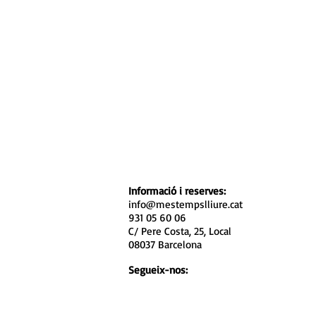
Informació i reserves:
info@mestempslliure.cat
931 05 60 06
C/ Pere Costa, 25, Local
08037 Barcelona
Segueix-nos: