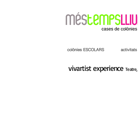
colònies ESCOLARS
activitat
vivartist experience
Teatre,