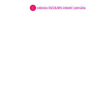
colònies ESCOLARS: infantil i primària