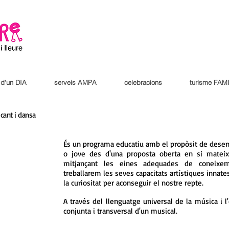
s d'un DIA
serveis AMPA
celebracions
turisme FAM
 cant i dansa
És un programa educatiu amb el propòsit de desenvol
o jove des d'una proposta oberta en si mateix
mitjançant les eines adequades de coneixement
treballarem les seves capacitats artístiques innates
la curiositat per aconseguir el nostre repte.
A través del llenguatge universal de la música i l'
conjunta i transversal d'un musical.