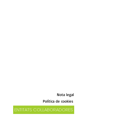
Nota legal
Política de cookies
ENTITATS COL.LABORADORES